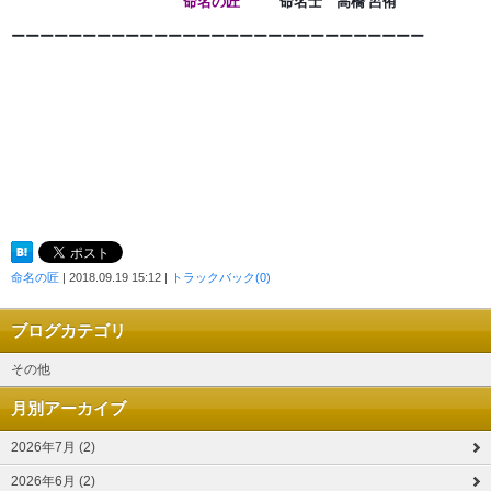
命名の匠
命名士 高橋 呂侑
ーーーーーーーーーーーーーーーーーーーーーーーーーー
ー
ー
ー
命名の匠
| 2018.09.19 15:12 |
トラックバック(0)
ブログカテゴリ
その他
月別アーカイブ
2026年7月 (2)
2026年6月 (2)