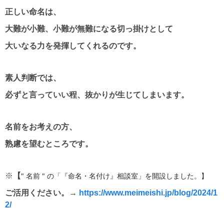
正しい命名は、
大難が小難、小難が無難になる切っ掛けとして
大いなる力を発揮してくれるのです。
素人判断では、
必ずと言っていい程、抜かりが生じてしまいます。
名前をお考えの方、
熟慮を望むところです。
※
【
" 名前 " の「『命名・名付け』相談室」を開設しました。】
ご活用ください。
→
https://www.meimeishi.jp/blog/2024/1
2/