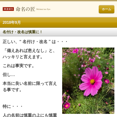
ホーム
2018年9月
名付け・改名は慎重に！
正しい、“ 名付け・改名 ” は・・・
「備えあれば患えなし」と、
ハッキリと言えます。
これは事実です。
但し…
本当に良い名前に限って言え
る事です。
特に・・・
人の名前は慎重の上にも慎重