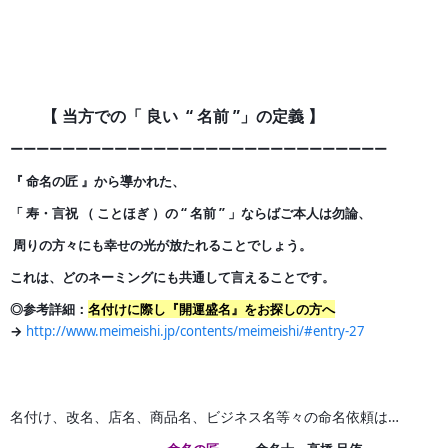
【 当方での「 良い “ 名前 ”」の定義 】
ーーーーーーーーーーーーーーーーーーーーーーーーーー
ー
ー
ー
『 命名の匠 』から導かれた、
「 寿・言祝 （ ことほぎ ）の
“ 名前 ” 」ならばご本人は勿論、
周りの方々にも幸せの光が
放たれることでしょう。
これは、どのネーミングにも共通して言えることです。
◎参考詳細：
名付けに際し『開運盛名』をお探しの方へ
→
http://www.meimeishi.jp/contents/meimeishi/#entry-27
名付け、改名、店名、商品名、ビジネス名等々の命名依頼は…