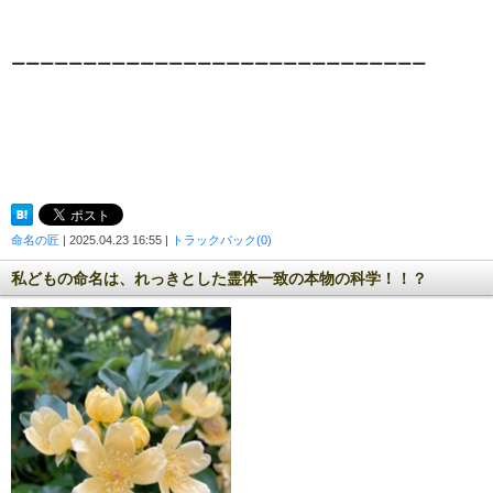
ーーーーーーーーーーーーーーーーーーーーーーーーーー
ー
ー
ー
命名の匠
| 2025.04.23 16:55 |
トラックバック(0)
私どもの命名は、れっきとした霊体一致の本物の科学！！？