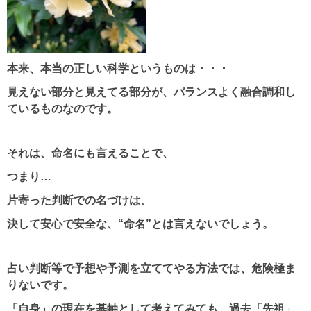
本来、本当の正しい科学というものは・・・
見えない部分と見えてる部分が、バランスよく融合調和し
ているものなのです。
それは、命名にも言えることで、
つまり…
片寄った判断での名づけは、
決して安心で安全な、“命名”とは言えないでしょう。
占い判断等で予想や予測を立ててやる方法では、危険極ま
りないです。
「自身」の現在を基軸として考えてみても、過去「先祖」