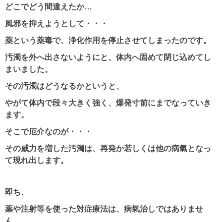
どこでどう間違えたか…
風邪を抑えようとして・・・
薬という薬毒で、浄化作用を停止させてしまったのです。
汚濁を外へ出さないようにと、体内へ固めて閉じ込めてし
まいました。
その汚濁はどうなるかというと、
やがて体内で段々大きく強く、爆発寸前にまでなっていき
ます。
そこで厄介なのが・・・
その威力を増した汚濁は、再発か若しくは他の病氣となっ
て現れ出します。
即ち、
薬や注射等を使った対症療法は、病氣治しではありませ
ん。