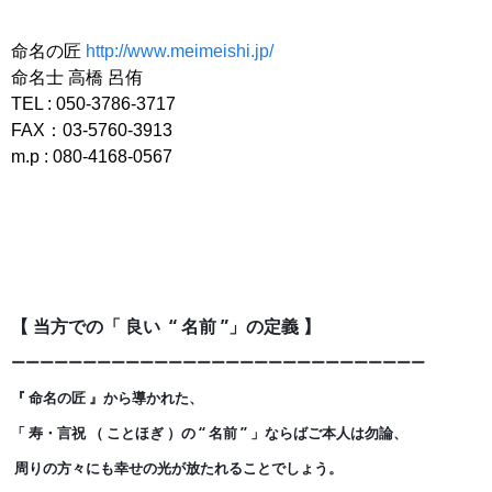
命名の匠
http://www.meimeishi.jp/
命名士 高橋 呂侑
TEL : 050-3786-3717
FAX：03-5760-3913
m.p : 080-4168-0567
【 当方での「 良い “ 名前 ”」の定義 】
ーーーーーーーーーーーーーーーーーーーーーーーーーー
ー
ー
ー
『 命名の匠 』から導かれた、
「 寿・言祝 （ ことほぎ ）の
“ 名前 ” 」ならばご本人は勿論、
周りの方々にも幸せの光が
放たれることでしょう。