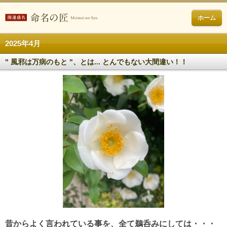
ホーム
2025年4月
" 風邪は万病のもと "、とは... とんでもない大間違い！！
昔からよく言われている事を、全て鵜呑みにしては・・・