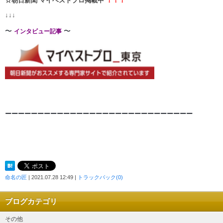
☆朝日新聞 マイベストプロ掲載中
！！！
↓↓↓
〜
〜
インタビュー記事
ーーーーーーーーーーーーーーーーーーーーーーーーーー
ー
ー
ー
命名の匠
| 2021.07.28 12:49 |
トラックバック(0)
ブログカテゴリ
その他