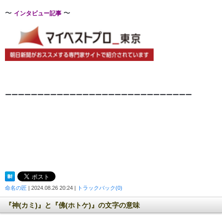
〜
〜
インタビュー記事
ーーーーーーーーーーーーーーーーーーーーーーーーーー
ー
ー
ー
命名の匠
| 2024.08.26 20:24 |
トラックバック(0)
『神(カミ)』と『佛(ホトケ)』の文字の意味