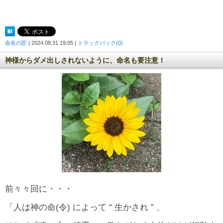
命名の匠
| 2024.08.31 19:05 |
トラックバック(0)
神様からダメ出しされないように、命名も要注意！
前々々回に・・・
「人は神の命(令) によって “ 生かされ ” 、