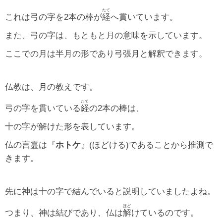
たて
これは弓の字を2本の棒が
経
へ貫いています。
また、弓の字は、もともと月の意味を示しています。
ここでの月は半月の形であり弓張月と解釈できます。
仏教は、月の教えです。
たて
弓の字を貫いている
経
の2本の棒は、
十の字が解けた形を表しています。
仏の言霊は『
ホトケ
』(ほどける)であることから推測で
きます。
先に神は十の字で結んでいると説明していましたよね。
ほど
つまり、神は結びであり、仏は
解
けているのです。