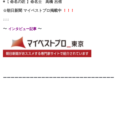
◉【 命名の匠 】命名士 高橋 呂侑
☆朝日新聞 マイベストプロ掲載中
！！！
↓↓↓
〜
〜
インタビュー記事
ーーーーーーーーーーーーーーーーーーーーーーーーーー
ー
ー
ー