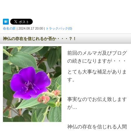
命名の匠
| 2024.08.17 20:00 |
トラックバック(0)
神仏の存在を信じれるか否か・・・？！
前回のメルマガ及びブログ
の続きになりますが・・・
とても大事な補足がありま
す。
事実なのでお伝え致します
が…
神仏の存在を信じれる人間