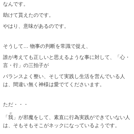
なんです。
助けて貰えたのです。
やはり、意味があるのです。
そうして… 物事の判断を常識で捉え、
誰が考えても正しいと思えるような事に対して、「心・
言・行」の三拍子が
バランスよく整い、そして実践し生活を営んでいる人
は、間違い無く神様は愛でてくださいます。
ただ・・・
が
「
我
」が邪魔をして、素直に行為実践ができていない人
は、そもそもそこがネックになっているようです。