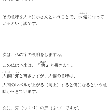
しめすへん
その意味を人々に示さんということで、
示偏
になって
いるという訳です。
次は、仏の字の説明をしますね。
ほとけ
この仏は本来は、『
佛
』
と書きます。
にんべん
ふつ
人偏
に
弗
と書きますが、人偏の意味は、
人間のレベルが上がる（向上）すると佛になるという意
味からきています。
次に、旁（つくり）の弗（ふつ）ですが、