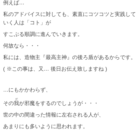
例えば…
私のアドバイスに対しても、素直にコツコツと実践して
いく人は「コト」が
すこぶる順調に進んでいきます。
何故なら・・・
私には、造物主『最高主神』の後ろ盾があるからです。
( ※この事は、又… 後日お伝え致しますね )
…にもかかわらず、
が
その
我
が邪魔をするのでしょうが・・・
世の中の間違った情報に左右される人が、
あまりにも多いように思われます。