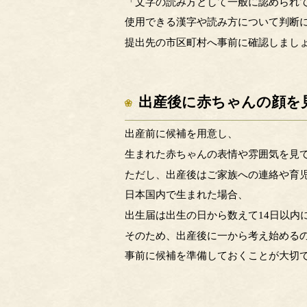
「文字の読み方として一般に認められ
使用できる漢字や読み方について判断
提出先の市区町村へ事前に確認しまし
出産後に赤ちゃんの顔を
出産前に候補を用意し、
生まれた赤ちゃんの表情や雰囲気を見
ただし、出産後はご家族への連絡や育
日本国内で生まれた場合、
出生届は出生の日から数えて14日以内
そのため、出産後に一から考え始める
事前に候補を準備しておくことが大切