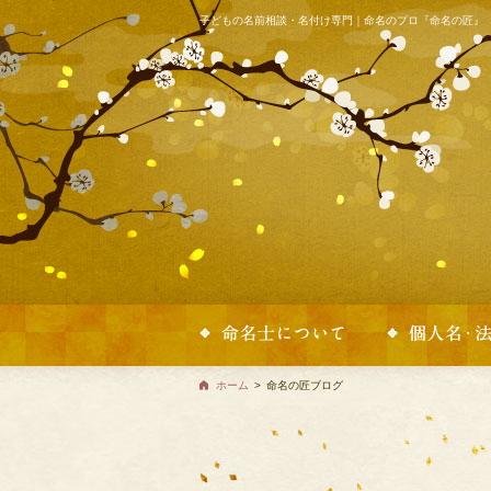
子どもの名前相談・名付け専門｜命名のプロ『命名の匠』
ホーム
>
命名の匠ブログ