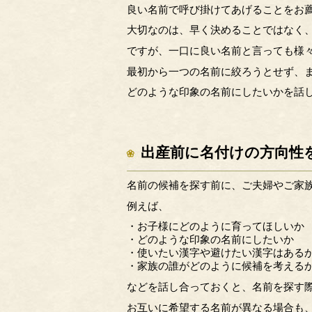
良い名前で呼び掛けてあげることをお
大切なのは、早く決めることではなく
ですが、一口に良い名前と言っても様
最初から一つの名前に絞ろうとせず、
どのような印象の名前にしたいかを話
出産前に名付けの方向性
名前の候補を探す前に、ご夫婦やご家
例えば、
・お子様にどのように育ってほしいか
・どのような印象の名前にしたいか
・使いたい漢字や避けたい漢字はある
・家族の誰がどのように候補を考える
などを話し合っておくと、名前を探す
お互いに希望する名前が異なる場合も