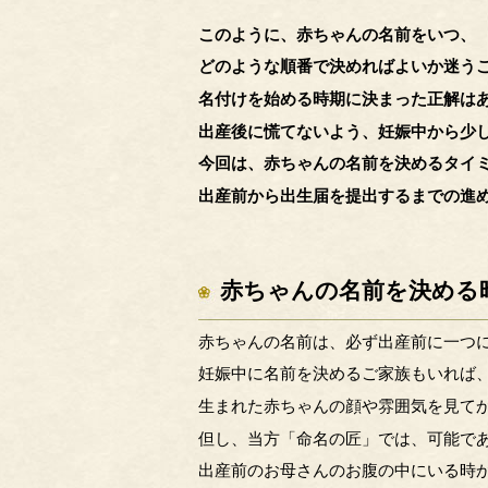
このように、赤ちゃんの名前をいつ、
どのような順番で決めればよいか迷う
名付けを始める時期に決まった正解は
出産後に慌てないよう、妊娠中から少
今回は、赤ちゃんの名前を決めるタイ
出産前から出生届を提出するまでの進
赤ちゃんの名前を決める
赤ちゃんの名前は、必ず出産前に一つ
妊娠中に名前を決めるご家族もいれば
生まれた赤ちゃんの顔や雰囲気を見て
但し、当方「命名の匠」では、可能で
出産前のお母さんのお腹の中にいる時