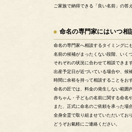
ご家族で納得できる「良い名前」の答
命名の専門家にはいつ相
命名の専門家へ相談するタイミングに
名前の候補がまったくない段階、いく
それぞれの状況に合わせて相談できま
出産予定日が近づいている場合や、候
時間に余裕を持って相談することをお
命名の匠では、料金の発生しない範囲
赤ちゃん・子どもの名前に関する命名
また、正式に命名のご依頼を承った場
全身全霊で取り組ませていただいてお
どうぞお氣軽にご連絡ください。