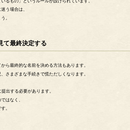
ているもの」というルールが設けられています。
に迷う場合は、
ょう。
見て最終決定する
てから最終的な名前を決める方法もあります。
児、さまざまな手続きで慌ただしくなります。
に提出する必要があります。
のではなく、
です。