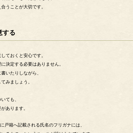
え合うことが大切です。
意する
意しておくと安心です。
理に決定する必要はありません。
に書いたりしながら、
してみましょう。
、
ついても、
要があります。
新たに戸籍へ記載される氏名のフリガナには、