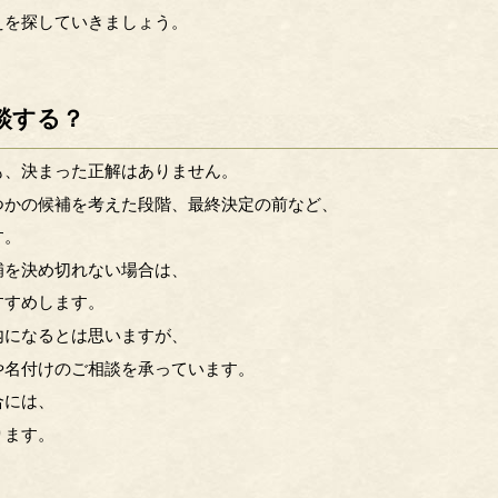
えを探していきましょう。
談する？
も、決まった正解はありません。
つかの候補を考えた段階、最終決定の前など、
す。
補を決め切れない場合は、
すすめします。
内になるとは思いますが、
や名付けのご相談を承っています。
合には、
ります。