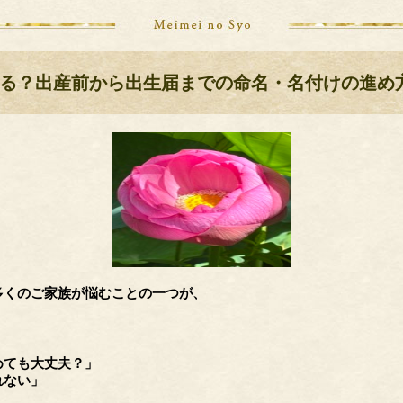
る？出産前から出生届までの命名・名付けの進め
多くのご家族が悩むことの一つが、
めても大丈夫？」
れない」