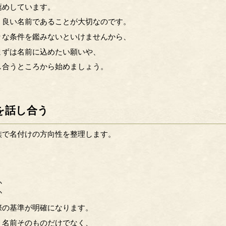
薦めしています。
、良い名前であることが大切なのです。
々な条件を鑑みないといけませんから、
まずは名前に込めたい願いや、
し合うところから始めましょう。
を話し合う
族で名付けの方向性を整理します。
か
か
際の基準が明確になります。
、名前そのものだけでなく、