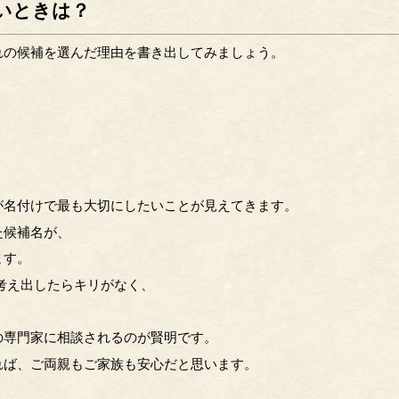
いときは？
れの候補を選んだ理由を書き出してみましょう。
が名付けで最も大切にしたいことが見えてきます。
た候補名が、
ます。
考え出したらキリがなく、
の専門家に相談されるのが賢明です。
れば、ご両親もご家族も安心だと思います。