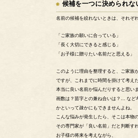
候補を一つに決められな
名前の候補を絞れないときは、それぞ
「ご家族の願いに合っている」
「長く大切にできると感じる」
「お子様に贈りたい名前だと思える」
このように理由を整理すると、ご家族
ですが、これまでに時間を掛けて考え
本当に良い名前か悩んだりすると思い
画数は？苗字との兼ね合いは？… など
かといって疎かにもできませんよね。
こんな悩みが発生したら、そこは本物
その専門家が「良い名前」だと判断す
お子様の将来を考えながら、