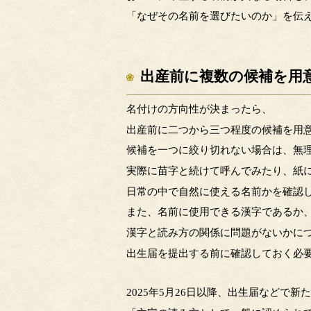
「なぜその名前を選びたいのか」を伝
出産前に複数の候補を用
名付けの方向性が決まったら、
出産前に二つから三つ程度の候補を用
候補を一つに絞り切れない場合は、無
実際に苗字と続けて呼んでみたり、紙
日常の中で自然に使える名前かを確認
また、名前に使用できる漢字であるか
漢字と読み方の関係に問題がないかに
出生届を提出する前に確認しておく必
2025年5月26日以降、出生届などで