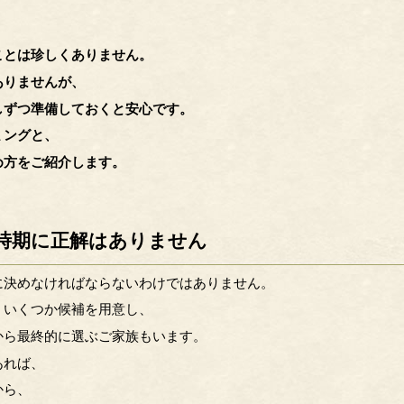
ことは珍しくありません。
ありませんが、
しずつ準備しておくと安心です。
ミングと、
め方をご紹介します。
時期に正解はありません
に決めなければならないわけではありません。
、いくつか候補を用意し、
から最終的に選ぶご家族もいます。
あれば、
から、