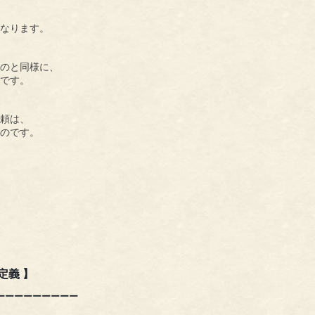
なります。
のと同様に、
です。
頼は、
のです。
定義 】
ーーーーーー
ー
ー
ー