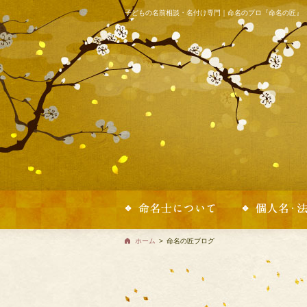
子どもの名前相談・名付け専門｜命名のプロ『命名の匠』
ホーム
>
命名の匠ブログ