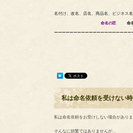
名付け、改名、店名、商品名、ビジネス名
命名の匠
命名士
ーーーーーーーーーーーーーーーーーーーー
私は命名依頼を受けない時
私は命名依頼をお受けしない場合があり
…
そんなに頻繁ではありませんが