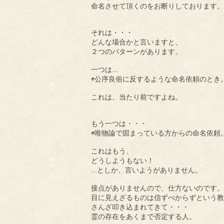
命名させて頂くのをお断りしております。
それは・・・
どんな場合かと言いますと、
２つのパターンがあります。
…
一つは
◉公序良俗に反するような命名依頼のとき
これは、当たり前ですよね。
もう一つは・・・
◉唯物論で固まっている方からの命名依頼
これはもう、
どうしようもない！
…
としか、言いようがありません。
接点がありませんので、仕方ないのです。
目に見えざるものは信ずべからずという教
さんざ叩き込まれてきて・・・
霊の存在をあくまで否定する人。