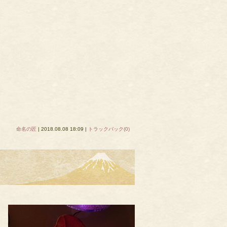
命名の匠
| 2018.08.08 18:09 |
トラックバック(0)