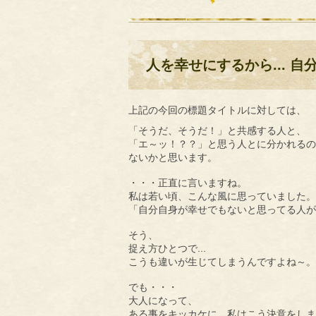
人を幸せにするから... 
上記の今回の標題タイトルに対しては、
「そうだ、そうだ！」と共感する人と、
「エ～ッ！？？」と思う人とに分かれるの
ないかと思います。
・・・正直に言いますね。
私は若い頃、こんな風に思っていました。
「自分自身が幸せでもないと思ってる人が
そう、
…
捉え方ひとつで
こうも違いが生じてしまうんですよね～。
でも・・・
大人になって、
ある事をキッカケに、私はこう決意をしま