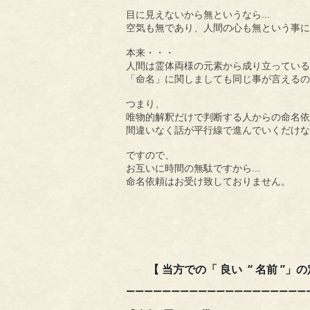
…
目に見えないから無というなら
空気も無であり、人間の心も無という事に
本来・・・
人間は霊体両様の元素から成り立っている
「命名」に関しましても同じ事が言えるの
つまり、
唯物的解釈だけで判断する人からの命名依
間違いなく話が平行線で進んでいくだけな
ですので、
…
お互いに時間の無駄ですから
命名依頼はお受け致しておりません。
【 当方での「 良い “ 名前 ”」の
ーーーーーーーーーーーーーーーーーーーー