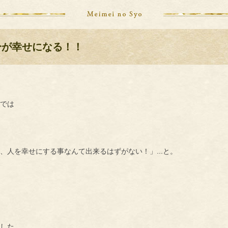
自分が幸せになる！！
では
…
、人を幸せにする事なんて出来るはずがない！」
と。
した。