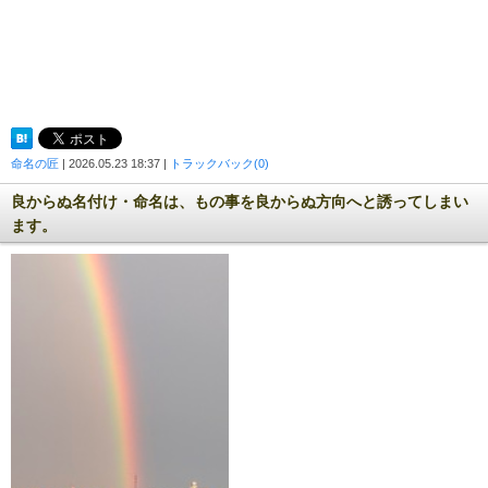
命名の匠
| 2026.05.23 18:37 |
トラックバック(0)
良からぬ名付け・命名は、もの事を良からぬ方向へと誘ってしまい
ます。