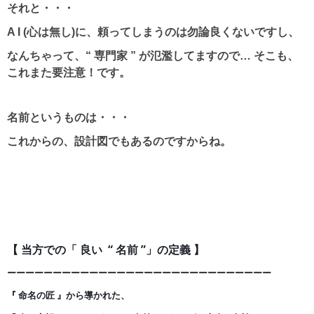
それと・・・
A I (心は無し)に、頼ってしまうのは勿論良くないですし、
なんちゃって、“ 専門家 ” が氾濫してますので… そこも、
これまた要注意！です。
名前というものは・・・
これからの、設計図でもあるのですからね。
【 当方での「 良い “ 名前 ”」の定義 】
ーーーーーーーーーーーーーーーーーーーーーーーーーー
ー
ー
ー
『 命名の匠 』から導かれた、