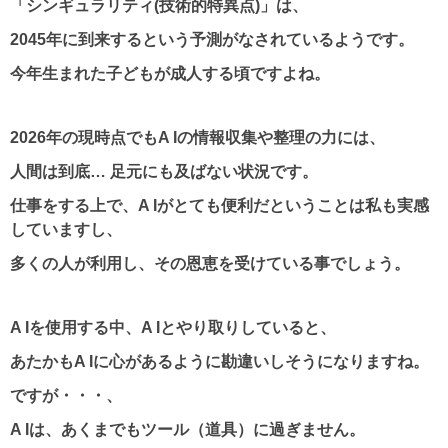
「シンギュラリティ(技術的特異点)」は、
2045年に到来するという予測がなされているようです。
今年生まれた子どもが成人する頃ですよね。
2026年の現時点でもA Iの情報収集や整理の力には、
人間は到底… 足元にも及ばない状況です。
仕事をする上で、A Iがとても便利だということは私も実感
していますし、
多くの人が利用し、その恩恵を受けている事でしょう。
A Iを使用する中、A Iとやり取りしていると、
あたかもA Iに心があるように勘違いしそうになりますね。
ですが・・・、
A Iは、あくまでもツール（道具）に過ぎません。