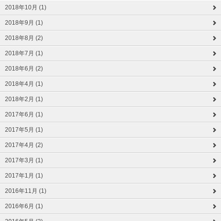
2018年10月 (1)
2018年9月 (1)
2018年8月 (2)
2018年7月 (1)
2018年6月 (2)
2018年4月 (1)
2018年2月 (1)
2017年6月 (1)
2017年5月 (1)
2017年4月 (2)
2017年3月 (1)
2017年1月 (1)
2016年11月 (1)
2016年6月 (1)