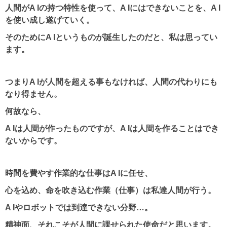
人間がA Iの持つ特性を使って、A Iにはできないことを、A I
を使い成し遂げていく。
そのためにA Iというものが誕生したのだと、私は思ってい
ます。
つまりA Iが人間を超える事もなければ、人間の代わりにも
なり得ません。
何故なら、
A Iは人間が作ったものですが、A Iは人間を作ることはでき
ないからです。
時間を費やす作業的な仕事はA Iに任せ、
心を込め、命を吹き込む作業（仕事）は私達人間が行う。
A Iやロボットでは到達できない分野…。
精神面、それこそが人間に課せられた使命だと思います。