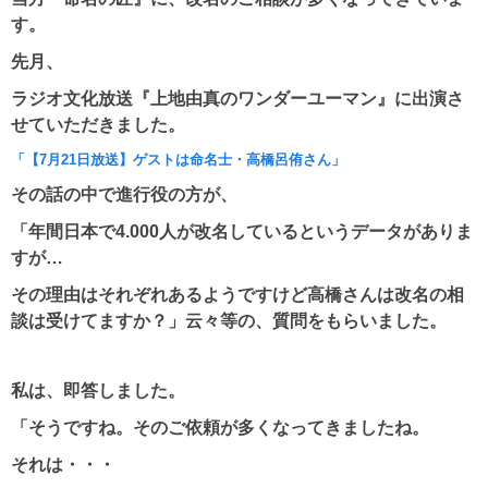
す。
先月、
ラジオ文化放送『上地由真のワンダーユーマン』に出演さ
せていただきました。
「
【
7
月
21
日放送】ゲストは命名士・高橋呂侑さん
」
その話の中で進行役の方が、
「年間日本で4.000人が改名しているというデータがありま
すが…
その理由はそれぞれあるようですけど高橋さんは改名の相
談は受けてますか？」云々等の、
質問をもらいました。
私は、即答しました。
「そうですね。そのご依頼が多くなってきましたね。
それは・・・