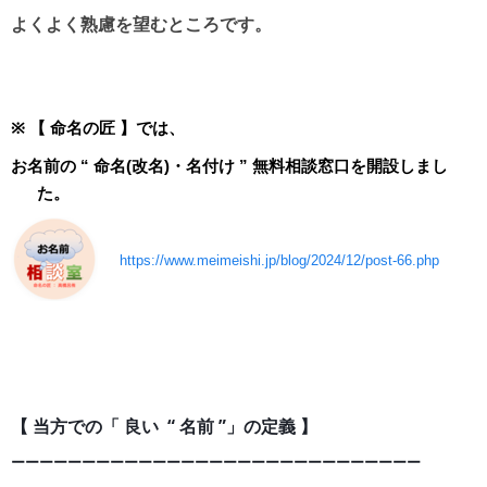
よくよく熟慮を望むところです。
※
【 命名の匠 】では、
お名前の “ 命名(改名)・名付け ” 無料相談窓口を開設しまし
た。
https://www.meimeishi.jp/blog/2024/12/post-66.php
【 当方での「 良い “ 名前 ”」の定義 】
ーーーーーーーーーーーーーーーーーーーーーーーーーー
ー
ー
ー