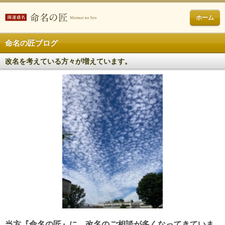
ホーム
命名の匠ブログ
改名を考えている方々が増えています。
当方『命名の匠』に、改名のご相談が多くなってきていま