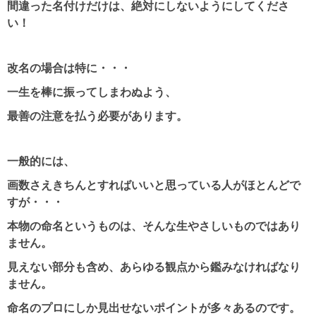
間違った名付けだけは、絶対にしないようにしてくださ
い！
改名の場合は特に・・・
一生を棒に振ってしまわぬよう、
最善の注意を払う必要があります。
一般的には、
画数さえきちんとすればいいと思っている人がほとんどで
すが・・・
本物の命名というものは、そんな生やさしいものではあり
ません。
見えない部分も含め、あらゆる観点から鑑みなければなり
ません。
命名のプロにしか見出せないポイントが多々あるのです。