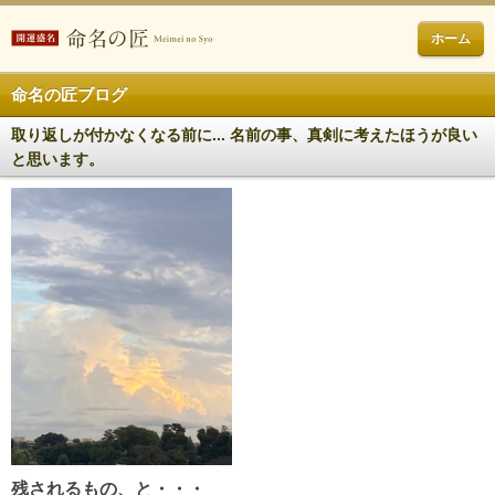
ホーム
命名の匠ブログ
取り返しが付かなくなる前に... 名前の事、真剣に考えたほうが良い
と思います。
残されるもの、と・・・