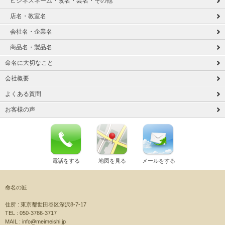
ビジネスネーム・改名・芸名・その他
店名・教室名
会社名・企業名
商品名・製品名
命名に大切なこと
会社概要
よくある質問
お客様の声
電話をする
地図を見る
メールをする
命名の匠
住所 : 東京都世田谷区深沢8-7-17
TEL : 050-3786-3717
MAIL : info@meimeishi.jp