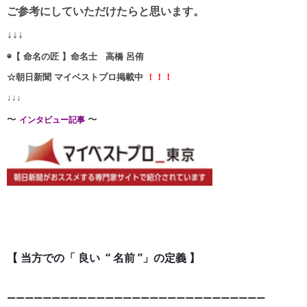
ご参考にしていただけたらと思います。
↓↓↓
◉【 命名の匠 】命名士 高橋 呂侑
☆朝日新聞 マイベストプロ掲載中
！！！
↓↓↓
〜
〜
インタビュー記事
【 当方での「 良い “ 名前 ”」の定義 】
ーーーーーーーーーーーーーーーーーーーーーーーーーー
ー
ー
ー